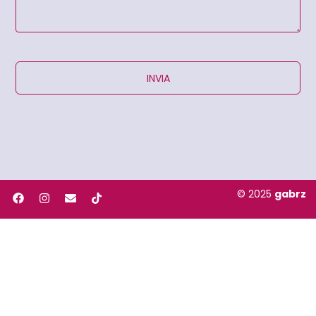
INVIA
© 2025
gabrz