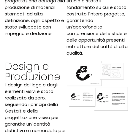
progettazione del logo alla
studio è stato il
produzione di materiali
fondamento su cui è stato
stampati ad alta
costruito l’intero progetto,
definizione, ogni aspetto è
garantendo
stato sviluppato con
un’approfondita
impegno e dedizione.
comprensione delle sfide e
delle opportunità presenti
nel settore del caffè di alta
qualità.
Design e
Produzione
Il design del logo e degli
elementi visivi è stato
realizzato da zero,
seguendo i principi della
Gestalt e della
progettazione visiva per
garantire un’identità
distintiva e memorabile per