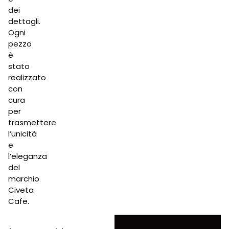
dei
dettagli.
Ogni
pezzo
è
stato
realizzato
con
cura
per
trasmettere
l’unicità
e
l’eleganza
del
marchio
Civeta
Cafe.