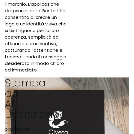
il marchio. L’applicazione
dei principi della Gestalt ha
consentito di creare un
logo e un’identità visiva che
si distinguono per la loro
coerenza, semplicità ed
efficacia comunicativa,
catturando l’attenzione e
trasmettendo il messaggio
desiderato in modo chiaro
ed immediato.
Stampa
ad
Alta
Definizione
La
produzione