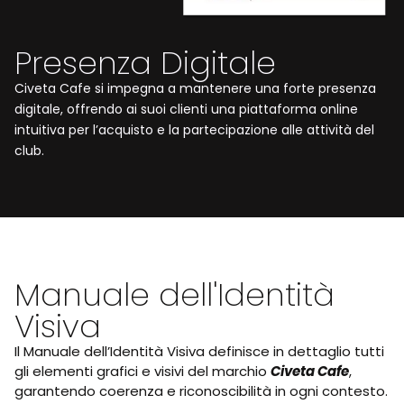
Presenza Digitale
Civeta Cafe si impegna a mantenere una forte presenza
digitale, offrendo ai suoi clienti una piattaforma online
intuitiva per l’acquisto e la partecipazione alle attività del
club.
Manuale dell'Identità
Visiva
Il Manuale dell’Identità Visiva definisce in dettaglio tutti
gli elementi grafici e visivi del marchio
Civeta Cafe
,
garantendo coerenza e riconoscibilità in ogni contesto.