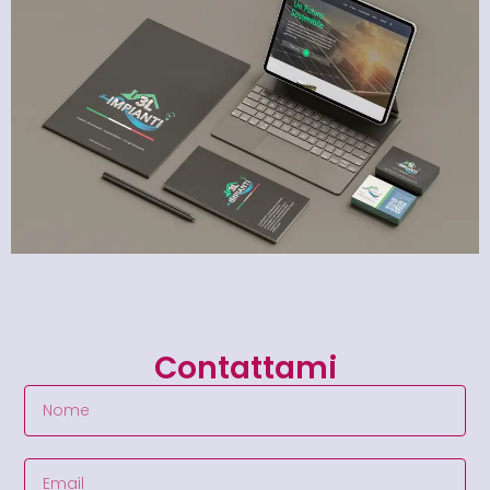
Contattami