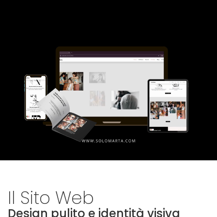
Il Sito Web
Design pulito e identità visiva